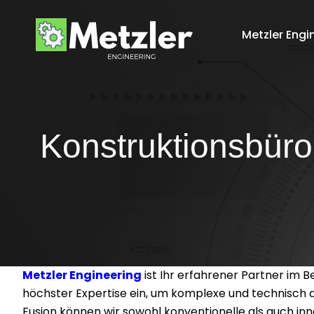
Metzler Engi
Konstruktionsbüro
Metzler Engineering
ist Ihr erfahrener Partner im 
höchster Expertise ein, um komplexe und technisch a
Fusion können wir sowohl konventionelle als auch in