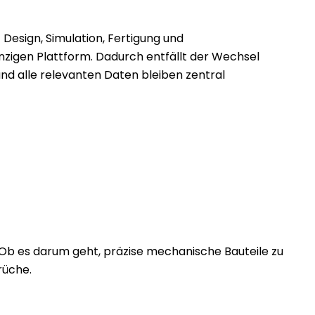
 Design, Simulation, Fertigung und
nzigen Plattform. Dadurch entfällt der Wechsel
d alle relevanten Daten bleiben zentral
 Ob es darum geht, präzise mechanische Bauteile zu
rüche.