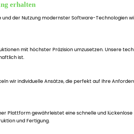
ing erhalten
se und der Nutzung modernster Software-Technologien wi
ruktionen mit höchster Präzision umzusetzen. Unsere te
ftlich ist.
ln wir individuelle Ansätze, die perfekt auf Ihre Anford
ner Plattform gewährleistet eine schnelle und lückenlose 
ruktion und Fertigung.