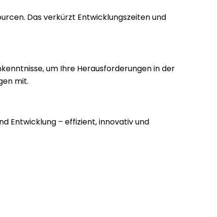
ourcen. Das verkürzt Entwicklungszeiten und
enntnisse, um Ihre Herausforderungen in der
gen mit.
d Entwicklung – effizient, innovativ und