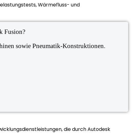
 Belastungstests, Wärmefluss- und
sk Fusion?
chinen sowie Pneumatik-Konstruktionen.
icklungsdienstleistungen, die durch Autodesk