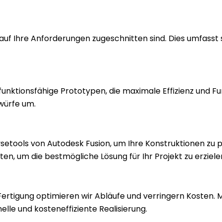
 auf Ihre Anforderungen zugeschnitten sind. Dies umfass
funktionsfähige Prototypen, die maximale Effizienz und Fu
twürfe um.
setools von Autodesk Fusion, um Ihre Konstruktionen zu p
, um die bestmögliche Lösung für Ihr Projekt zu erziele
rtigung optimieren wir Abläufe und verringern Kosten. 
elle und kosteneffiziente Realisierung.