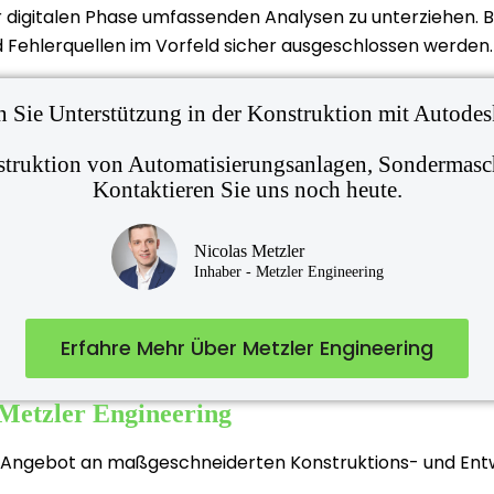
der digitalen Phase umfassenden Analysen zu unterziehen.
 Fehlerquellen im Vorfeld sicher ausgeschlossen werden.
 Sie Unterstützung in der Konstruktion mit Autode
struktion von Automatisierungsanlagen, Sondermas
Kontaktieren Sie uns noch heute.
Nicolas Metzler
Inhaber - Metzler Engineering
Erfahre Mehr Über Metzler Engineering
 Metzler Engineering
s Angebot an maßgeschneiderten Konstruktions- und Entw