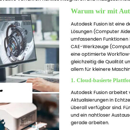
Warum wir mit Auto
Autodesk Fusion ist eine 
Lösungen (Computer Aided
umfassenden Funktionen b
CAE-Werkzeuge (Computer 
eine optimierte Workflow-
gleichzeitig die Qualität u
allem für kleinere Maschin
1. Cloud-basierte Plattf
Autodesk Fusion arbeitet 
Aktualisierungen in Echtz
überall verfügbar sind. Fü
und ein nahtloser Austaus
gerade arbeiten.