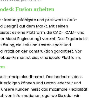
desk Fusion arbeiten
der leistungsfähigste und preiswerte CAD-
 Design) auf dem Markt. Mit seinen
ietet es eine Plattform, die CAD-, CAM- und
Aided Engineering) vereint. Das Ergebnis ist
Lösung, die Zeit und Kosten spart und
nd Präzision der Konstruktion garantiert. Vor
ebau-Firmen ist dies eine ideale Plattform.
orm
vollständig cloudbasiert. Das bedeutet, dass
eit erfolgen können und Daten jederzeit und
r unsere Kunden heißt das maximale Flexibilität
ch von Informationen, egal wo Sie oder wir