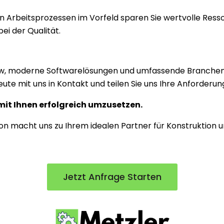
on Arbeitsprozessen im Vorfeld sparen Sie wertvolle Ress
ei der Qualität.
ow, moderne Softwarelösungen und umfassende Branchenk
eute mit uns in Kontakt und teilen Sie uns Ihre Anforderun
mit Ihnen erfolgreich umzusetzen.
n macht uns zu Ihrem idealen Partner für Konstruktion un
Jetzt Anfrage Starten