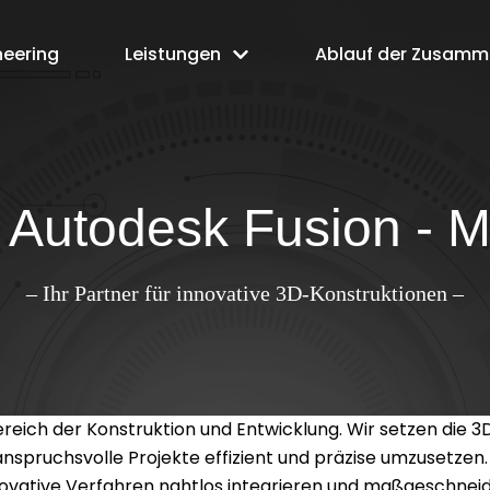
neering
Leistungen
Ablauf der Zusamm
 Autodesk Fusion - M
– Ihr Partner für innovative 3D-Konstruktionen –
Bereich der Konstruktion und Entwicklung. Wir setzen die
nspruchsvolle Projekte effizient und präzise umzusetzen.
novative Verfahren nahtlos integrieren und maßgeschneid