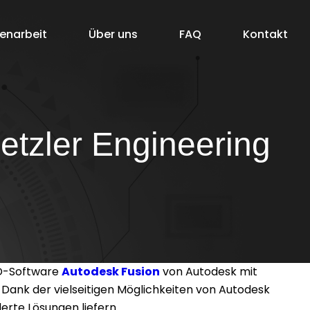
enarbeit
Über uns
FAQ
Kontakt
etzler Engineering
 3D-Software
Autodesk Fusion
von Autodesk mit
 Dank der vielseitigen Möglichkeiten von Autodesk
erte Lösungen liefern.